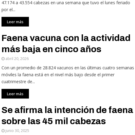
47.174 a 43.554 cabezas en una semana que tuvo el lunes feriado
por el...
Leer más
Faena vacuna con la actividad
más baja en cinco años
abril 20, 2026
Con un promedio de 28.824 vacunos en las últimas cuatro semanas
móviles la faena está en el nivel más bajo desde el primer
cuatrimestre de...
Leer más
Se afirma la intención de faena
sobre las 45 mil cabezas
junio 30, 2025