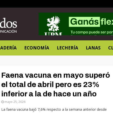
ADERÍA
ECONOMÍA
LECHERÍA
LANAS
C
Faena vacuna en mayo superó
el total de abril pero es 23%
inferior a la de hace un año
mayo 25, 2026
La faena vacuna bajó 7,6% respecto a la semana anterior desde