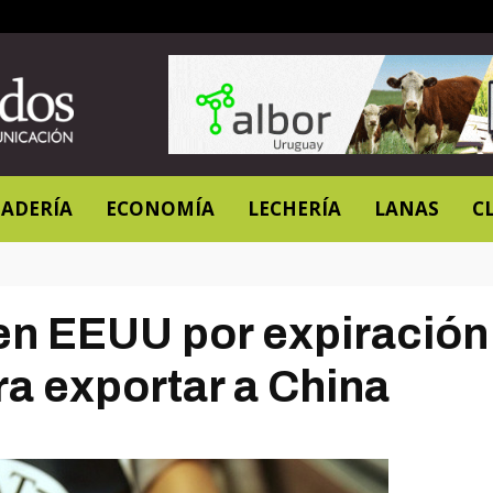
ADERÍA
ECONOMÍA
LECHERÍA
LANAS
C
en EEUU por expiración
ra exportar a China