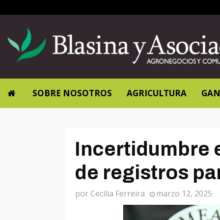
SOBRE NOSOTROS
AGRICULTURA
GAN
Incertidumbre 
de registros pa
por
Cecilia Ferreira
marzo 12, 2025