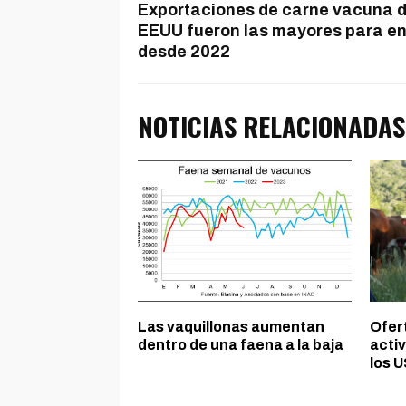
Exportaciones de carne vacuna 
EEUU fueron las mayores para e
desde 2022
NOTICIAS RELACIONADAS
Las vaquillonas aumentan
Ofer
dentro de una faena a la baja
activ
los U