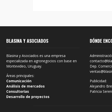
BLASINA Y ASOCIADOS
DÓNDE ENC
Blasina y Asociados es una empresa
Administració
especializada en agronegocios con base en
contacto@bla
Montevideo, Uruguay.
Dep. Comercia
ventas@blasi
Áreas principales:
Comunicación
Publicidad:
Análisis de mercados
Alejandro Bre
Consultorías
Patricia Sere
Desarrollo de proyectos