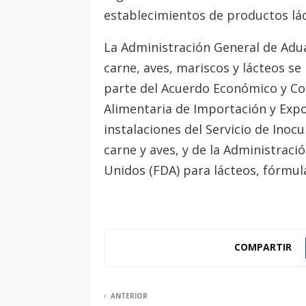
establecimientos de productos lác
La Administración General de Adua
carne, aves, mariscos y lácteos s
parte del Acuerdo Económico y Com
Alimentaria de Importación y Expor
instalaciones del Servicio de Inoc
carne y aves, y de la Administrac
Unidos (FDA) para lácteos, fórmul
COMPARTIR
ANTERIOR