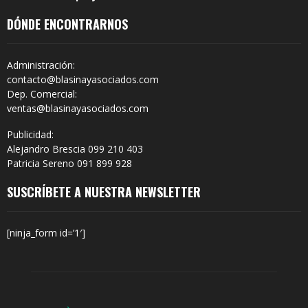
DÓNDE ENCONTRARNOS
Administración:
contacto@blasinayasociados.com
Dep. Comercial:
ventas@blasinayasociados.com
Publicidad:
Alejandro Brescia 099 210 403
Patricia Sereno 091 899 928
SUSCRÍBETE A NUESTRA NEWSLETTER
[ninja_form id=’1′]