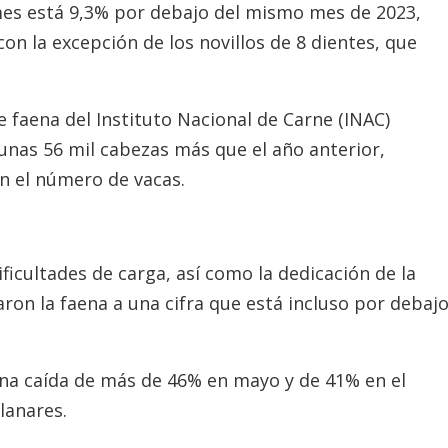
mes está 9,3% por debajo del mismo mes de 2023,
con la excepción de los novillos de 8 dientes, que
 faena del Instituto Nacional de Carne (INAC)
unas 56 mil cabezas más que el año anterior,
n el número de vacas.
ificultades de carga, así como la dedicación de la
varon la faena a una cifra que está incluso por debaj
a caída de más de 46% en mayo y de 41% en el
lanares.