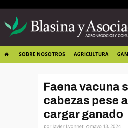
SOBRE NOSOTROS
AGRICULTURA
GAN
Faena vacuna s
cabezas pese a
cargar ganado
por
Javier Lyonnet
mayo 13, 2024