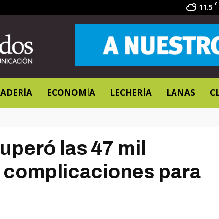
C
11.5
ADERÍA
ECONOMÍA
LECHERÍA
LANAS
C
uperó las 47 mil
 complicaciones para