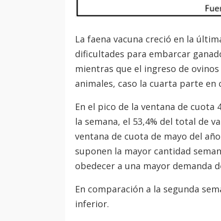
La faena vacuna creció en la últim
dificultades para embarcar ganado
mientras que el ingreso de ovinos
animales, caso la cuarta parte e
En el pico de la ventana de cuota 
la semana, el 53,4% del total de 
ventana de cuota de mayo del año 
suponen la mayor cantidad semana
obedecer a una mayor demanda de
En comparación a la segunda sema
inferior.