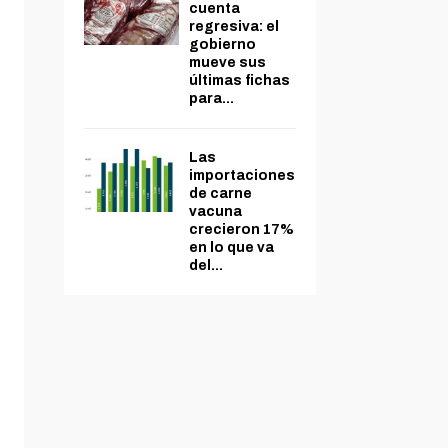
cuenta
regresiva: el
gobierno
mueve sus
últimas fichas
para...
Las
importaciones
de carne
vacuna
crecieron 17%
en lo que va
del...
o