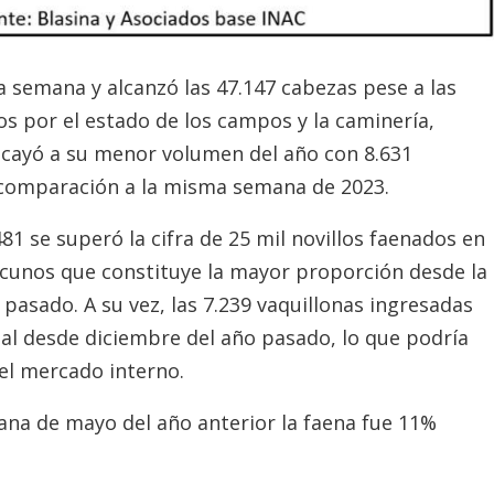
a semana y alcanzó las 47.147 cabezas pese a las
s por el estado de los campos y la caminería,
 cayó a su menor volumen del año con 8.631
n comparación a la misma semana de 2023.
481 se superó la cifra de 25 mil novillos faenados en
vacunos que constituye la mayor proporción desde la
pasado. A su vez, las 7.239 vaquillonas ingresadas
l desde diciembre del año pasado, lo que podría
l mercado interno.
na de mayo del año anterior la faena fue 11%