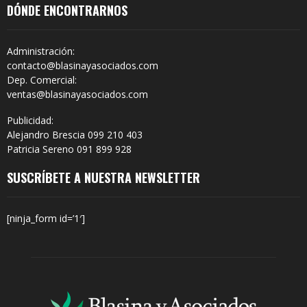
DÓNDE ENCONTRARNOS
Administración:
contacto@blasinayasociados.com
Dep. Comercial:
ventas@blasinayasociados.com
Publicidad:
Alejandro Brescia 099 210 403
Patricia Sereno 091 899 928
SUSCRÍBETE A NUESTRA NEWSLETTER
[ninja_form id=’1′]