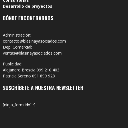
Consultorías
Desarrollo de proyectos
DÓNDE ENCONTRARNOS
Administración:
contacto@blasinayasociados.com
Dep. Comercial:
ventas@blasinayasociados.com
Publicidad:
Alejandro Brescia 099 210 403
Patricia Sereno 091 899 928
SUSCRÍBETE A NUESTRA NEWSLETTER
[ninja_form id=’1′]