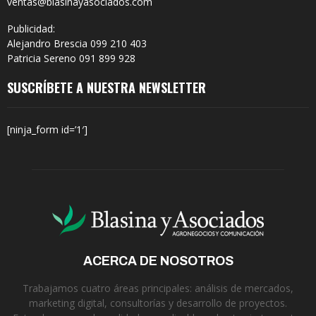
ventas@blasinayasociados.com
Publicidad:
Alejandro Brescia 099 210 403
Patricia Sereno 091 899 928
SUSCRÍBETE A NUESTRA NEWSLETTER
[ninja_form id=’1′]
ACERCA DE NOSOTROS
Trabajamos cuatro áreas principales: análisis de mercados,
marketing digital, consultorías y desarrollo de proyectos.