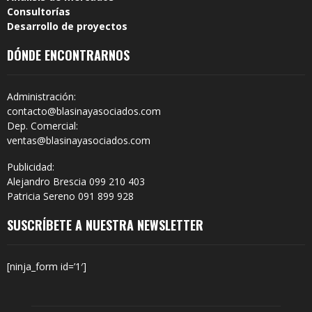
Consultorías
Desarrollo de proyectos
DÓNDE ENCONTRARNOS
Administración:
contacto@blasinayasociados.com
Dep. Comercial:
ventas@blasinayasociados.com
Publicidad:
Alejandro Brescia 099 210 403
Patricia Sereno 091 899 928
SUSCRÍBETE A NUESTRA NEWSLETTER
[ninja_form id=’1′]