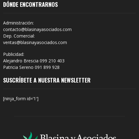
DÓNDE ENCONTRARNOS
Administración:
contacto@blasinayasociados.com
Dep. Comercial:
ventas@blasinayasociados.com
Publicidad:
Alejandro Brescia 099 210 403
Patricia Sereno 091 899 928
SUSCRÍBETE A NUESTRA NEWSLETTER
[ninja_form id=’1′]