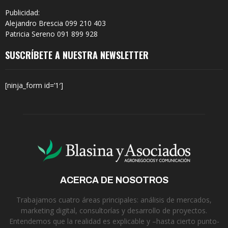
Publicidad:
Alejandro Brescia 099 210 403
Patricia Sereno 091 899 928
SUSCRÍBETE A NUESTRA NEWSLETTER
[ninja_form id=’1′]
ACERCA DE NOSOTROS
Trabajamos cuatro áreas principales: análisis de mercados,
marketing digital, consultorías y desarrollo de proyectos.
Entendemos que la realidad es explicable y –hasta cierto punto-