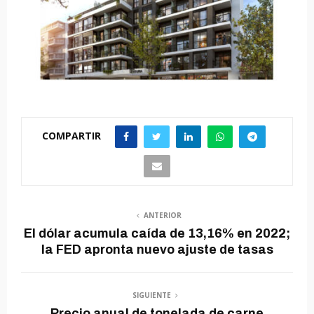
COMPARTIR
ANTERIOR
El dólar acumula caída de 13,16% en 2022;
la FED apronta nuevo ajuste de tasas
SIGUIENTE
Precio anual de tonelada de carne