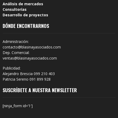
Análisis de mercados
Consultorías
Desarrollo de proyectos
DÓNDE ENCONTRARNOS
Administración:
contacto@blasinayasociados.com
Dep. Comercial:
ventas@blasinayasociados.com
Publicidad:
Alejandro Brescia 099 210 403
Patricia Sereno 091 899 928
SUSCRÍBETE A NUESTRA NEWSLETTER
[ninja_form id=’1′]