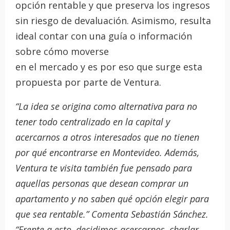
opción rentable y que preserva los ingresos
sin riesgo de devaluación. Asimismo, resulta
ideal contar con una guía o información
sobre cómo moverse
en el mercado y es por eso que surge esta
propuesta por parte de Ventura.
“La idea se origina como alternativa para no
tener todo centralizado en la capital y
acercarnos a otros interesados que no tienen
por qué encontrarse en Montevideo. Además,
Ventura te visita también fue pensado para
aquellas personas que desean comprar un
apartamento y no saben qué opción elegir para
que sea rentable.” Comenta Sebastián Sánchez.
“Frente a esto, decidimos acercarnos, charlar