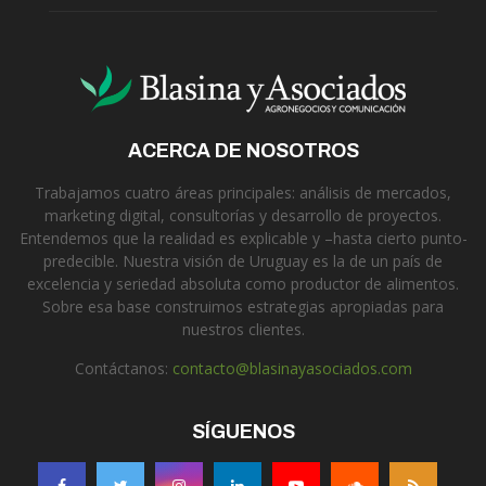
ACERCA DE NOSOTROS
Trabajamos cuatro áreas principales: análisis de mercados,
marketing digital, consultorías y desarrollo de proyectos.
Entendemos que la realidad es explicable y –hasta cierto punto-
predecible. Nuestra visión de Uruguay es la de un país de
excelencia y seriedad absoluta como productor de alimentos.
Sobre esa base construimos estrategias apropiadas para
nuestros clientes.
Contáctanos:
contacto@blasinayasociados.com
SÍGUENOS