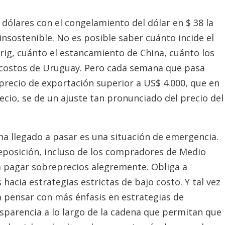
dólares con el congelamiento del dólar en $ 38 la
nsostenible. No es posible saber cuánto incide el
ig, cuánto el estancamiento de China, cuánto los
os costos de Uruguay. Pero cada semana que pasa
precio de exportación superior a US$ 4.000, que en
ecio, se de un ajuste tan pronunciado del precio del
ha llegado a pasar es una situación de emergencia.
 reposición, incluso de los compradores de Medio
a pagar sobreprecios alegremente. Obliga a
hacia estrategias estrictas de bajo costo. Y tal vez
 pensar con más énfasis en estrategias de
nsparencia a lo largo de la cadena que permitan que