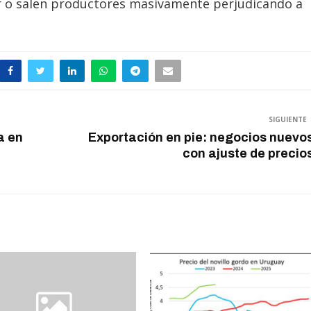
ar o salen productores masivamente perjudicando a
SIGUIENTE
a en
Exportación en pie: negocios nuevo
con ajuste de precio