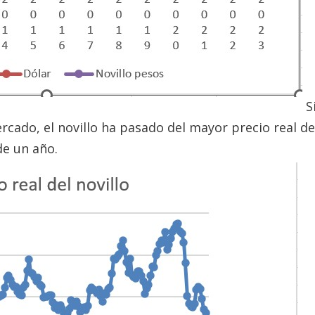
S
ercado, el novillo ha pasado del mayor precio real de
de un año.