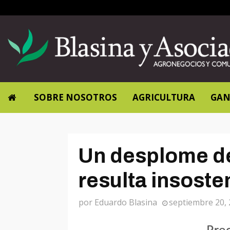
SOBRE NOSOTROS
AGRICULTURA
GAN
Un desplome de
resulta insoste
por
Eduardo Blasina
septiembre 20,