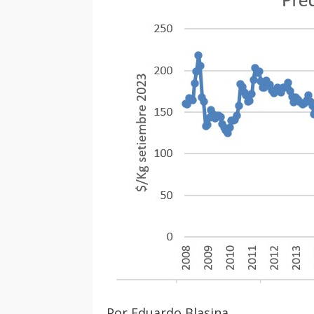
Por Eduardo Blasina