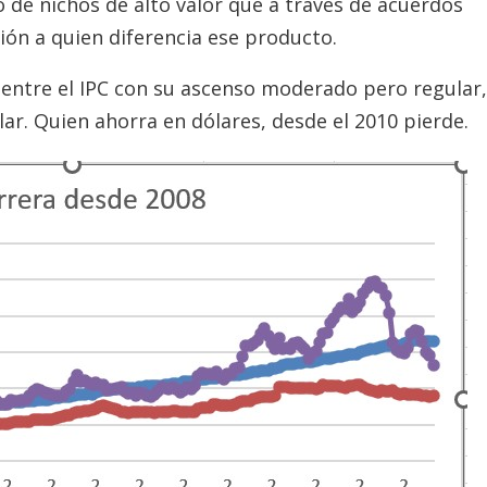
 de nichos de alto valor que a través de acuerdos
ción a quien diferencia ese producto.
 entre el IPC con su ascenso moderado pero regular,
lar. Quien ahorra en dólares, desde el 2010 pierde.