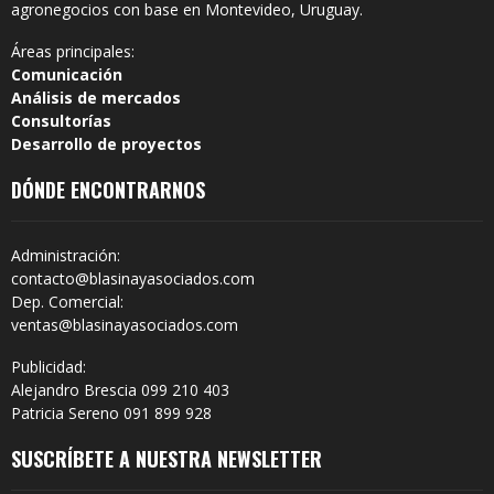
agronegocios con base en Montevideo, Uruguay.
Áreas principales:
Comunicación
Análisis de mercados
Consultorías
Desarrollo de proyectos
DÓNDE ENCONTRARNOS
Administración:
contacto@blasinayasociados.com
Dep. Comercial:
ventas@blasinayasociados.com
Publicidad:
Alejandro Brescia 099 210 403
Patricia Sereno 091 899 928
SUSCRÍBETE A NUESTRA NEWSLETTER