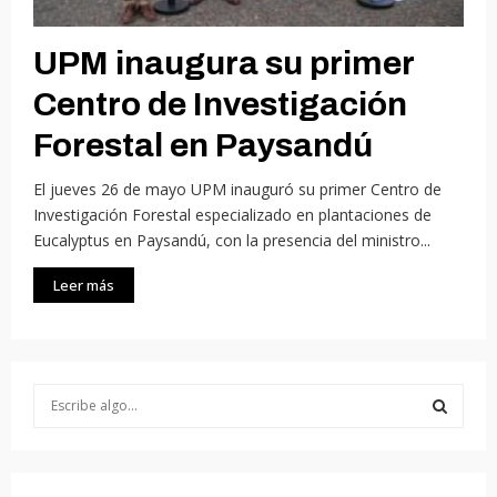
UPM inaugura su primer
Centro de Investigación
Forestal en Paysandú
El jueves 26 de mayo UPM inauguró su primer Centro de
Investigación Forestal especializado en plantaciones de
Eucalyptus en Paysandú, con la presencia del ministro...
Leer más
S
e
a
S
r
c
E