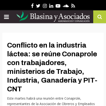
Facebook
Twitter
Instagram
Linkedin
Youtube
Soundcloud
Rss
PRIMARY
MENU
Conflicto en la industria
láctea: se reúne Conaprole
con trabajadores,
ministerios de Trabajo,
Industria, Ganadería y PIT-
CNT
Este martes habrá una reunión entre Conaprole,
representantes de la Asociación de Obreros y Empleados