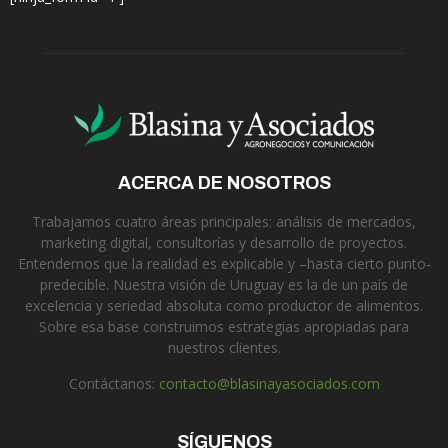
ACERCA DE NOSOTROS
Trabajamos cuatro áreas principales: análisis de mercados,
marketing digital, consultorías y desarrollo de proyectos.
Entendemos que la realidad es explicable y –hasta cierto punto-
predecible. Nuestra visión de Uruguay es la de un país de
excelencia y seriedad absoluta como productor de alimentos.
Sobre esa base construimos estrategias apropiadas para
nuestros clientes.
Contáctanos:
contacto@blasinayasociados.com
SÍGUENOS