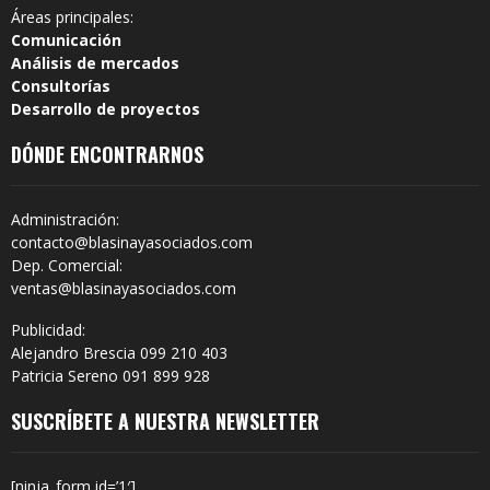
Áreas principales:
Comunicación
Análisis de mercados
Consultorías
Desarrollo de proyectos
DÓNDE ENCONTRARNOS
Administración:
contacto@blasinayasociados.com
Dep. Comercial:
ventas@blasinayasociados.com
Publicidad:
Alejandro Brescia 099 210 403
Patricia Sereno 091 899 928
SUSCRÍBETE A NUESTRA NEWSLETTER
[ninja_form id=’1′]