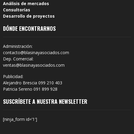
Análisis de mercados
Consultorías
Desarrollo de proyectos
DÓNDE ENCONTRARNOS
Administración:
contacto@blasinayasociados.com
Dep. Comercial:
ventas@blasinayasociados.com
Publicidad:
Alejandro Brescia 099 210 403
Patricia Sereno 091 899 928
SUSCRÍBETE A NUESTRA NEWSLETTER
[ninja_form id=’1′]