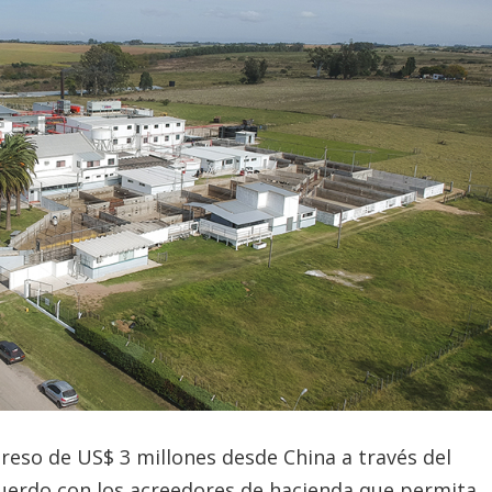
greso de US$ 3 millones desde China a través del
uerdo con los acreedores de hacienda que permita