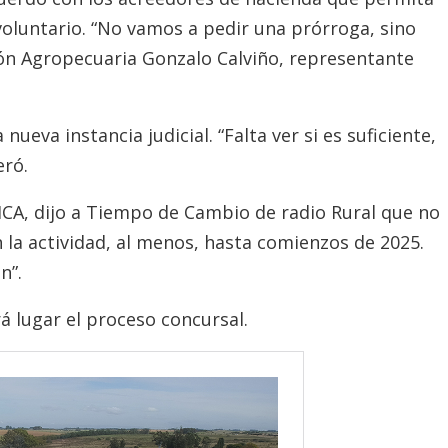
oluntario. “No vamos a pedir una prórroga, sino
ión Agropecuaria Gonzalo Calviño, representante
eva instancia judicial. “Falta ver si es suficiente,
eró.
ICA, dijo a Tiempo de Cambio de radio Rural que no
 la actividad, al menos, hasta comienzos de 2025.
n”.
á lugar el proceso concursal.