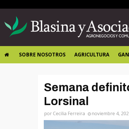
SOBRE NOSOTROS
AGRICULTURA
GAN
Semana definito
Lorsinal
por
Cecilia Ferreira
noviembre 4, 202