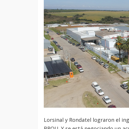
Lorsinal y Rondatel lograron el in
BROU. Y se está negociando un ac