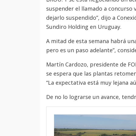
suspender el llamado a concurso v
dejarlo suspendido”, dijo a Conex
Sundiro Holding en Uruguay.
A mitad de esta semana habrá una nu
pero es un paso adelante”, consid
Martín Cardozo, presidente de FO
se espera que las plantas retomen
“La expectativa está muy lejana aú
De no lo lograrse un avance, tendr