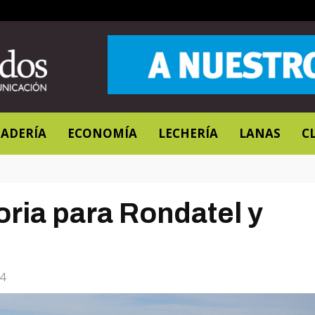
ADERÍA
ECONOMÍA
LECHERÍA
LANAS
C
ria para Rondatel y
4