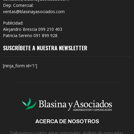
Dep. Comercial:
ventas@blasinayasociados.com
Publicidad:
Alejandro Brescia 099 210 403
Patricia Sereno 091 899 928
SUSCRÍBETE A NUESTRA NEWSLETTER
[ninja_form id=’1′]
ACERCA DE NOSOTROS
Trabajamos cuatro áreas principales: análisis de mercados,