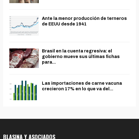
Ante la menor producción de terneros
de EEUU desde 1941
Brasil en la cuenta regresiva: el
gobierno mueve sus últimas fichas
para...
Las importaciones de carne vacuna
crecieron 17% en lo que va del...
BLASINA Y ASOCIADOS