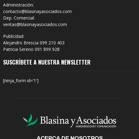
Administración:
contacto@blasinayasociados.com
Dep. Comercial:
ventas@blasinayasociados.com
Publicidad:
Alejandro Brescia 099 210 403
Patricia Sereno 091 899 928
SUSCRÍBETE A NUESTRA NEWSLETTER
[ninja_form id=’1′]
ACERCA DE NOSOTROS