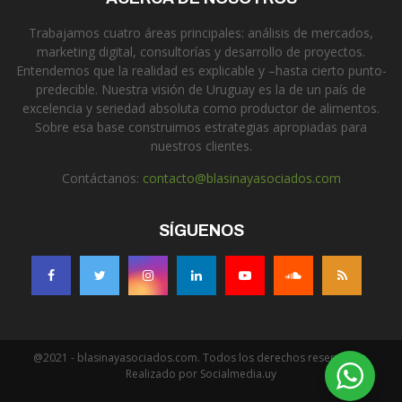
Trabajamos cuatro áreas principales: análisis de mercados,
marketing digital, consultorías y desarrollo de proyectos.
Entendemos que la realidad es explicable y –hasta cierto punto-
predecible. Nuestra visión de Uruguay es la de un país de
excelencia y seriedad absoluta como productor de alimentos.
Sobre esa base construimos estrategias apropiadas para
nuestros clientes.
Contáctanos:
contacto@blasinayasociados.com
SÍGUENOS
@2021 - blasinayasociados.com. Todos los derechos reservados.
Realizado por Socialmedia.uy