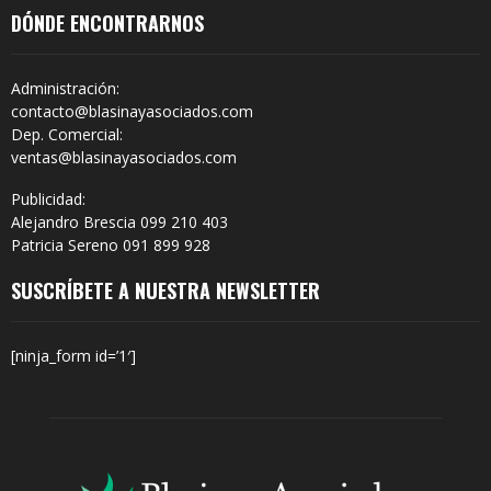
DÓNDE ENCONTRARNOS
Administración:
contacto@blasinayasociados.com
Dep. Comercial:
ventas@blasinayasociados.com
Publicidad:
Alejandro Brescia 099 210 403
Patricia Sereno 091 899 928
SUSCRÍBETE A NUESTRA NEWSLETTER
[ninja_form id=’1′]