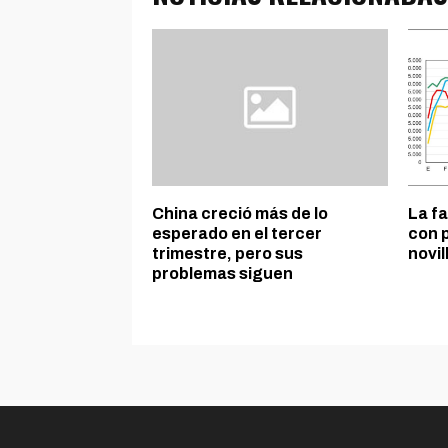
China creció más de lo
La f
esperado en el tercer
con 
trimestre, pero sus
novil
problemas siguen