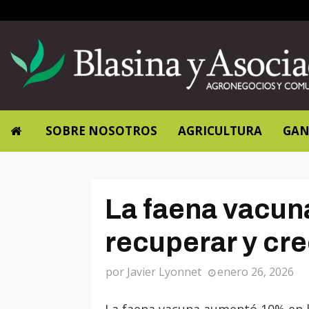
SOBRE NOSOTROS
AGRICULTURA
GAN
La faena vacun
recuperar y cr
por
Javier Lyonnet
enero 26, 2026