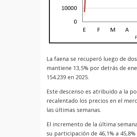
La faena se recuperó luego de do
mantiene 13,5% por detrás de ener
154.239 en 2025.
Este descenso es atribuido a la 
recalentado los precios en el mer
las últimas semanas.
El incremento de la última semana 
su participación de 46,1% a 45,8%