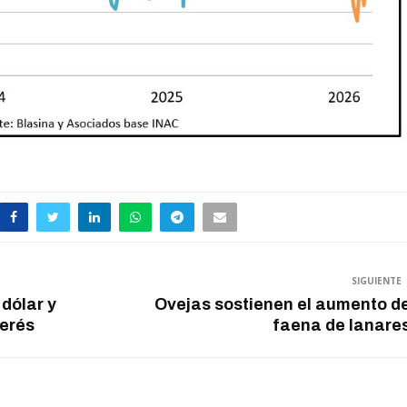
SIGUIENTE
 dólar y
Ovejas sostienen el aumento d
terés
faena de lanare