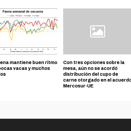
aena mantiene buen ritmo
Con tres opciones sobre la
pocas vacas y muchos
mesa, aún no se acordó
los
distribución del cupo de
carne otorgado en el acuerd
Mercosur-UE