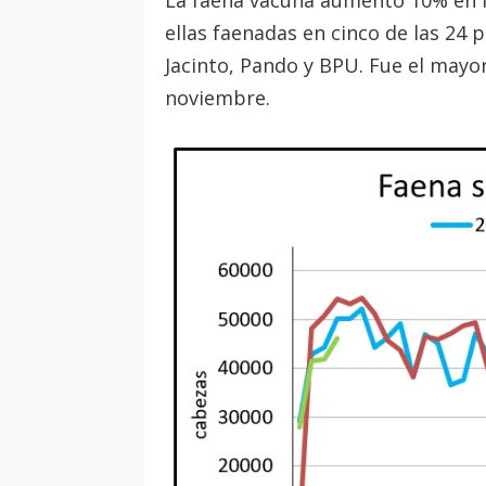
La faena vacuna aumentó 10% en l
ellas faenadas en cinco de las 24
Jacinto, Pando y BPU. Fue el mayo
noviembre.