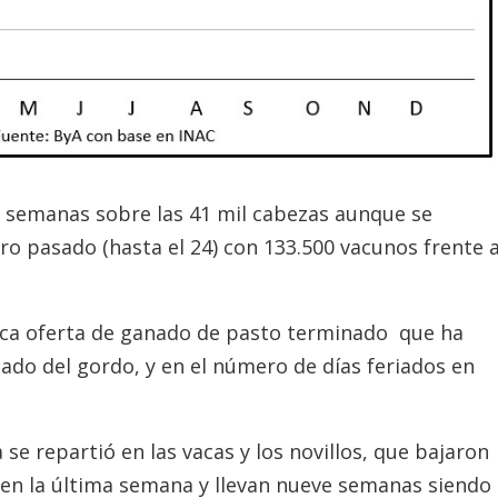
s semanas sobre las 41 mil cabezas aunque se
o pasado (hasta el 24) con 133.500 vacunos frente 
poca oferta de ganado de pasto terminado que ha
cado del gordo, y en el número de días feriados en
se repartió en las vacas y los novillos, que bajaron
 en la última semana y llevan nueve semanas siendo