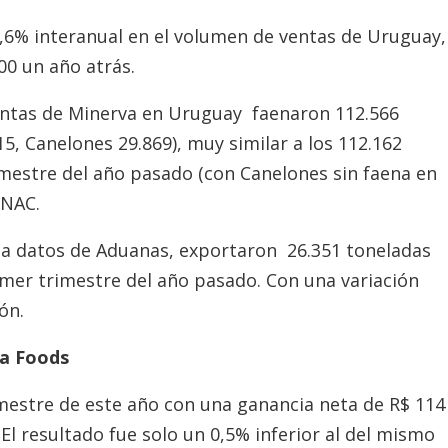
,6% interanual en el volumen de ventas de Uruguay,
00 un año atrás.
lantas de Minerva en Uruguay faenaron 112.566
15, Canelones 29.869), muy similar a los 112.162
mestre del año pasado (con Canelones sin faena en
INAC.
o a datos de Aduanas, exportaron 26.351 toneladas
rimer trimestre del año pasado. Con una variación
ón.
a Foods
mestre de este año con una ganancia neta de R$ 114
 El resultado fue solo un 0,5% inferior al del mismo