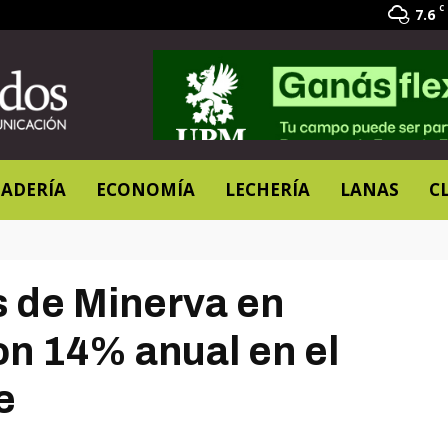
C
7.6
ADERÍA
ECONOMÍA
LECHERÍA
LANAS
C
s de Minerva en
n 14% anual en el
e