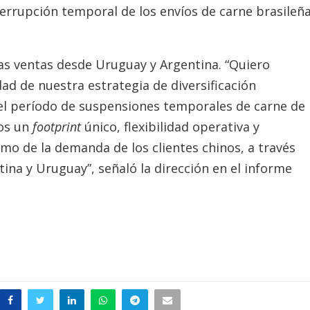
terrupción temporal de los envíos de carne brasileñ
as ventas desde Uruguay y Argentina. “Quiero
dad de nuestra estrategia de diversificación
el período de suspensiones temporales de carne de
nos un
footprint
único, flexibilidad operativa y
tmo de la demanda de los clientes chinos, a través
ina y Uruguay”, señaló la dirección en el informe