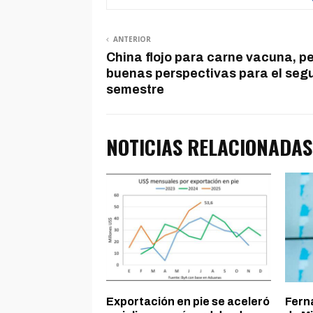
ANTERIOR
China flojo para carne vacuna, p
buenas perspectivas para el seg
semestre
NOTICIAS RELACIONADAS
Exportación en pie se aceleró
Ferna