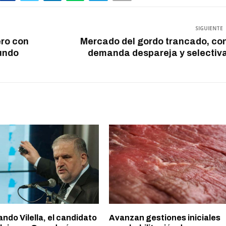
SIGUIENTE
ero con
Mercado del gordo trancado, co
undo
demanda despareja y selectiv
ndo Vilella, el candidato
Avanzan gestiones iniciales