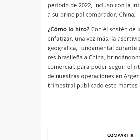
período de 2022, incluso con la in
a su principal comprador, China.
¿Cómo lo hizo?
Con el sostén de l
enfatizar, una vez más, la asertivi
geográfica, fundamental durante 
res brasileña a China, brindándo
comercial, para poder seguir el ri
de nuestras operaciones en Argent
trimestral publicado este martes.
COMPARTIR