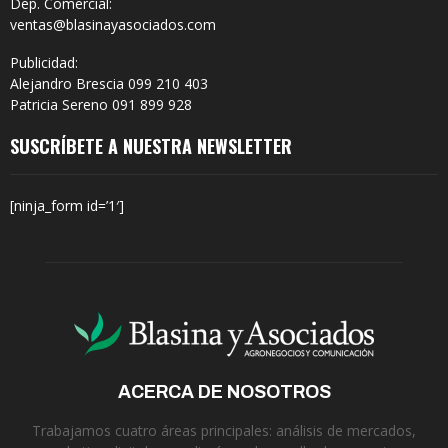
Dep. Comercial:
ventas@blasinayasociados.com
Publicidad:
Alejandro Brescia 099 210 403
Patricia Sereno 091 899 928
SUSCRÍBETE A NUESTRA NEWSLETTER
[ninja_form id=’1′]
ACERCA DE NOSOTROS
Trabajamos cuatro áreas principales: análisis de mercados,