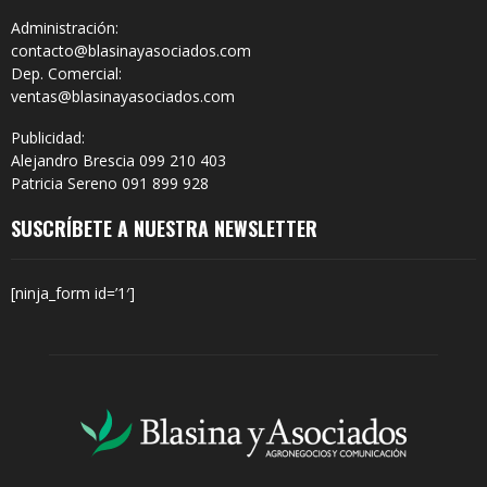
Administración:
contacto@blasinayasociados.com
Dep. Comercial:
ventas@blasinayasociados.com
Publicidad:
Alejandro Brescia 099 210 403
Patricia Sereno 091 899 928
SUSCRÍBETE A NUESTRA NEWSLETTER
[ninja_form id=’1′]