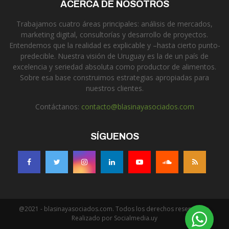
ACERCA DE NOSOTROS
Trabajamos cuatro áreas principales: análisis de mercados,
marketing digital, consultorías y desarrollo de proyectos.
Entendemos que la realidad es explicable y –hasta cierto punto-
predecible. Nuestra visión de Uruguay es la de un país de
excelencia y seriedad absoluta como productor de alimentos.
Sobre esa base construimos estrategias apropiadas para
nuestros clientes.
Contáctanos:
contacto@blasinayasociados.com
SÍGUENOS
@2021 - blasinayasociados.com. Todos los derechos reservados.
Realizado por Socialmedia.uy