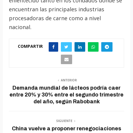
enlentecido tanto en los condados donde se
encuentran las principales industrias
procesadoras de carne como a nivel
nacional.
COMPARTIR
ANTERIOR
Demanda mundial de lácteos podría caer
entre 20% y 30% entre el segundo trimestre
del año, según Rabobank
SIGUIENTE
China vuelve a proponer renegociaciones