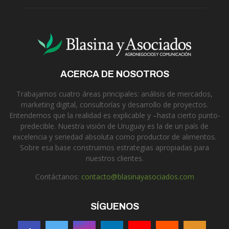
ACERCA DE NOSOTROS
Trabajamos cuatro áreas principales: análisis de mercados,
marketing digital, consultorías y desarrollo de proyectos.
Entendemos que la realidad es explicable y –hasta cierto punto-
predecible. Nuestra visión de Uruguay es la de un país de
excelencia y seriedad absoluta como productor de alimentos.
Sobre esa base construimos estrategias apropiadas para
nuestros clientes.
Contáctanos:
contacto@blasinayasociados.com
SÍGUENOS