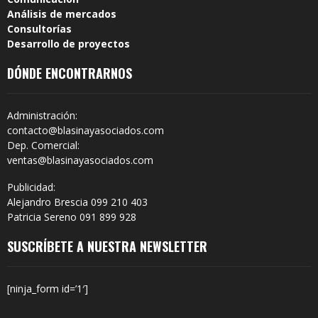
Análisis de mercados
Consultorías
Desarrollo de proyectos
DÓNDE ENCONTRARNOS
Administración:
contacto@blasinayasociados.com
Dep. Comercial:
ventas@blasinayasociados.com
Publicidad:
Alejandro Brescia 099 210 403
Patricia Sereno 091 899 928
SUSCRÍBETE A NUESTRA NEWSLETTER
[ninja_form id=’1′]