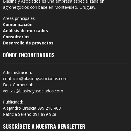
Blasina y Asociados es una empresa especializada en
agronegocios con base en Montevideo, Uruguay.
Áreas principales:
Comunicación
Análisis de mercados
Consultorías
Desarrollo de proyectos
DÓNDE ENCONTRARNOS
Administración:
contacto@blasinayasociados.com
Dep. Comercial:
ventas@blasinayasociados.com
Publicidad:
Alejandro Brescia 099 210 403
Patricia Sereno 091 899 928
SUSCRÍBETE A NUESTRA NEWSLETTER