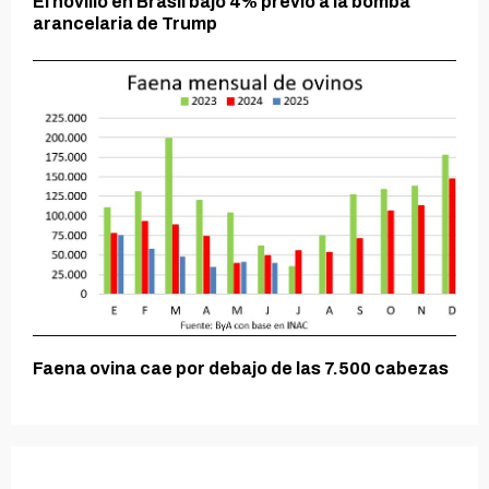
El novillo en Brasil bajó 4% previo a la bomba
arancelaria de Trump
Faena ovina cae por debajo de las 7.500 cabezas