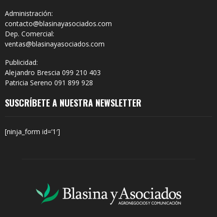
Administración:
contacto@blasinayasociados.com
Dep. Comercial:
ventas@blasinayasociados.com
Publicidad:
Alejandro Brescia 099 210 403
Patricia Sereno 091 899 928
SUSCRÍBETE A NUESTRA NEWSLETTER
[ninja_form id=’1′]