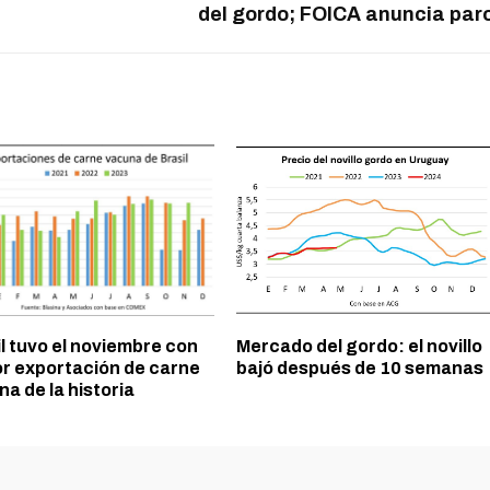
del gordo; FOICA anuncia par
l tuvo el noviembre con
Mercado del gordo: el novillo
r exportación de carne
bajó después de 10 semanas
a de la historia