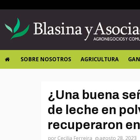
SOBRE NOSOTROS
AGRICULTURA
GAN
¿Una buena señ
de leche en pol
recuperaron en 
por
Cecilia Ferreira
agosto 28, 2023