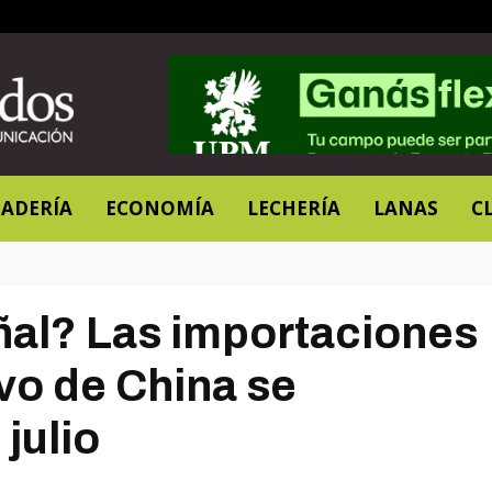
ADERÍA
ECONOMÍA
LECHERÍA
LANAS
C
al? Las importaciones
vo de China se
julio