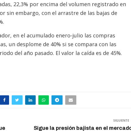
ladas, 22,3% por encima del volumen registrado en
r sin embargo, con el arrastre de las bajas de
%.
dor, en el acumulado enero-julio las compras
as, un desplome de 40% si se compara con las
odo del año pasado. El valor la caída es de 45%.
SIGUIENTE
fue
Sigue la presión bajista en el mercad