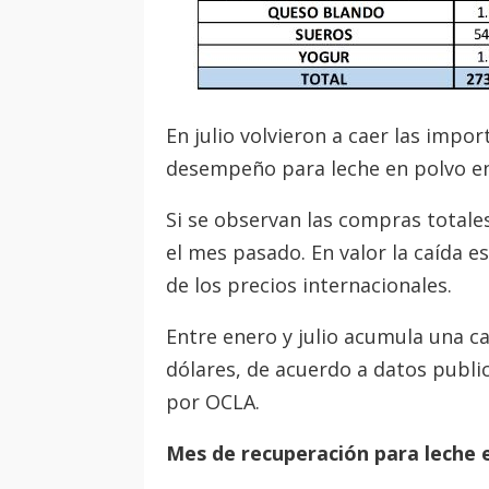
En julio volvieron a caer las impo
desempeño para leche en polvo en
Si se observan las compras totale
el mes pasado. En valor la caída 
de los precios internacionales.
Entre enero y julio acumula una c
dólares, de acuerdo a datos publi
por OCLA.
Mes de recuperación para leche 