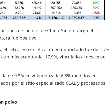
rtaciones de lácteos de China. Sin embargo el
tera fue positivo.
s, el retroceso en el volumen importado fue de 1,7%
es aún más acentuada, 17,9%, vinculado al descenso
aída de 9,3% en volumen y de 6,3% medidos en
cados por el sitio especializado CLAL y procesados
en polvo