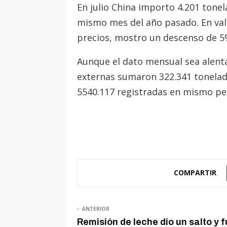
En julio China importo 4.201 tone
mismo mes del año pasado. En valo
precios, mostro un descenso de 5
Aunque el dato mensual sea alenta
externas sumaron 322.341 tonelad
5540.117 registradas en mismo peri
COMPARTIR
ANTERIOR
Remisión de leche dio un salto y 