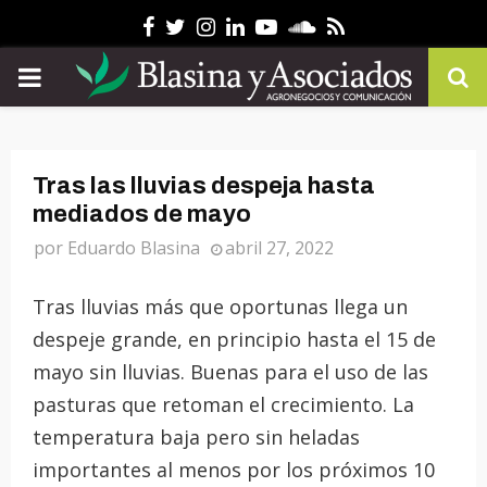
Facebook
Twitter
Instagram
Linkedin
Youtube
Soundcloud
Rss
PRIMARY
MENU
Tras las lluvias despeja hasta
mediados de mayo
por
Eduardo Blasina
abril 27, 2022
Tras lluvias más que oportunas llega un
despeje grande, en principio hasta el 15 de
mayo sin lluvias. Buenas para el uso de las
pasturas que retoman el crecimiento. La
temperatura baja pero sin heladas
importantes al menos por los próximos 10