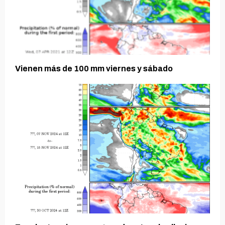
Vienen más de 100 mm viernes y sábado