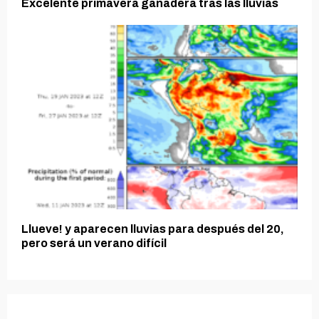
Excelente primavera ganadera tras las lluvias
Llueve! y aparecen lluvias para después del 20,
pero será un verano difícil