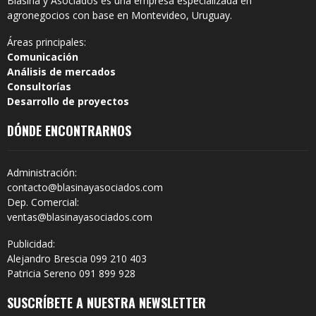
Blasina y Asociados es una empresa especializada en
agronegocios con base en Montevideo, Uruguay.
Áreas principales:
Comunicación
Análisis de mercados
Consultorías
Desarrollo de proyectos
DÓNDE ENCONTRARNOS
Administración:
contacto@blasinayasociados.com
Dep. Comercial:
ventas@blasinayasociados.com
Publicidad:
Alejandro Brescia 099 210 403
Patricia Sereno 091 899 928
SUSCRÍBETE A NUESTRA NEWSLETTER