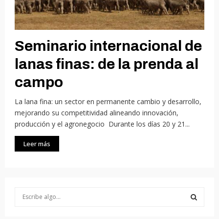
Seminario internacional de
lanas finas: de la prenda al
campo
La lana fina: un sector en permanente cambio y desarrollo,
mejorando su competitividad alineando innovación,
producción y el agronegocio Durante los días 20 y 21...
Leer más
S
e
a
S