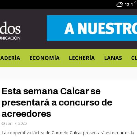
C
12.1
ADERÍA
ECONOMÍA
LECHERÍA
LANAS
C
Esta semana Calcar se
presentará a concurso de
acreedores
abril 7, 2025
La cooperativa láctea de Carmelo Calcar presentará este martes la