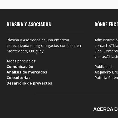
BLASINA Y ASOCIADOS
DÓNDE ENC
Blasina y Asociados es una empresa
Administració
especializada en agronegocios con base en
contacto@bla
Montevideo, Uruguay.
Dep. Comercia
ventas@blasi
Áreas principales:
Comunicación
Publicidad:
Análisis de mercados
Alejandro Bre
Consultorías
Patricia Sere
Desarrollo de proyectos
ACERCA 