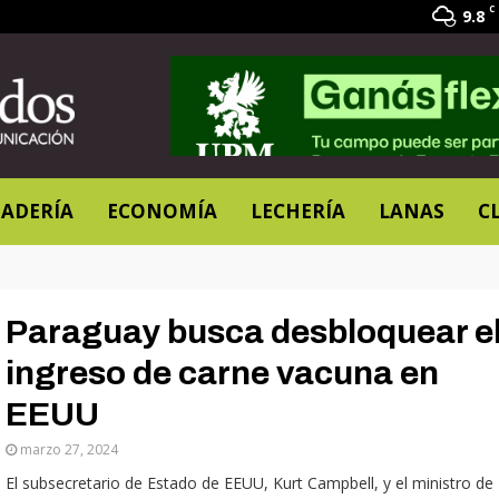
C
9.8
ADERÍA
ECONOMÍA
LECHERÍA
LANAS
C
Paraguay busca desbloquear e
ingreso de carne vacuna en
EEUU
marzo 27, 2024
El subsecretario de Estado de EEUU, Kurt Campbell, y el ministro de