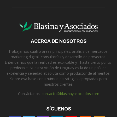
ACERCA DE NOSOTROS
Trabajamos cuatro áreas principales: análisis de mercados,
marketing digital, consultorías y desarrollo de proyectos.
Entendemos que la realidad es explicable y –hasta cierto punto-
predecible. Nuestra visión de Uruguay es la de un país de
excelencia y seriedad absoluta como productor de alimentos.
Sobre esa base construimos estrategias apropiadas para
nuestros clientes.
Contáctanos:
contacto@blasinayasociados.com
SÍGUENOS