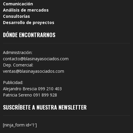
Comunicación
Análisis de mercados
Consultorías
Desarrollo de proyectos
DÓNDE ENCONTRARNOS
Administración:
contacto@blasinayasociados.com
Dep. Comercial:
ventas@blasinayasociados.com
Publicidad:
Alejandro Brescia 099 210 403
Patricia Sereno 091 899 928
SUSCRÍBETE A NUESTRA NEWSLETTER
[ninja_form id=’1′]