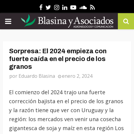
Facebook
Twitter
Instagram
Linkedin
Youtube
Soundcloud
Rss
PRIMARY
MENU
Sorpresa: El 2024 empieza con
fuerte caída en el precio de los
granos
por
Eduardo Blasina
enero 2, 2024
El comienzo del 2024 trajo una fuerte
corrección bajista en el precio de los granos
y la razón tiene que ver con Uruguay y la
región: los mercados ven venir una cosecha
gigantesca de soja y maíz en esta región Los