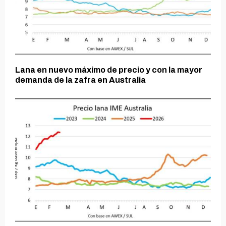
Lana en nuevo máximo de precio y con la mayor
demanda de la zafra en Australia