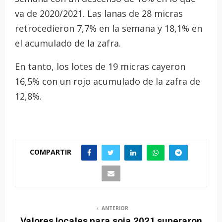
va de 2020/2021. Las lanas de 28 micras
retrocedieron 7,7% en la semana y 18,1% en
el acumulado de la zafra.
En tanto, los lotes de 19 micras cayeron
16,5% con un rojo acumulado de la zafra de
12,8%.
COMPARTIR
ANTERIOR
Valores locales para soja 2021 superaron