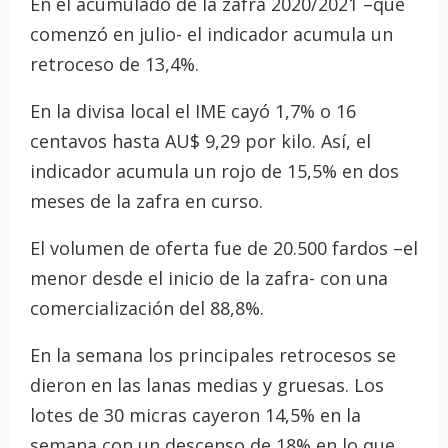
En el acumulado de la zafra 2020/2021 –que
comenzó en julio- el indicador acumula un
retroceso de 13,4%.
En la divisa local el IME cayó 1,7% o 16
centavos hasta AU$ 9,29 por kilo. Así, el
indicador acumula un rojo de 15,5% en dos
meses de la zafra en curso.
El volumen de oferta fue de 20.500 fardos –el
menor desde el inicio de la zafra- con una
comercialización del 88,8%.
En la semana los principales retrocesos se
dieron en las lanas medias y gruesas. Los
lotes de 30 micras cayeron 14,5% en la
semana con un descenso de 18% en lo que