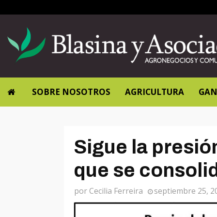
SOBRE NOSOTROS
AGRICULTURA
GAN
Sigue la presión
que se consolid
por
Cecilia Ferreira
septiembre 25, 2