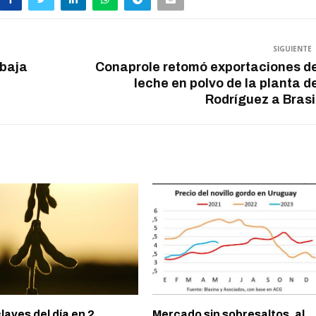
SIGUIENTE
 baja
Conaprole retomó exportaciones d
leche en polvo de la planta d
Rodríguez a Brasi
laves del día en 2
Mercado sin sobresaltos, al