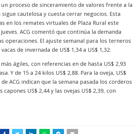
 un proceso de sinceramiento de valores frente a la
 sigue cautelosa y cuesta cerrar negocios. Esta
s en los remates virtuales de Plaza Rural este
e jueves. ACG comentó que continúa la demanda
 operaciones. El ajuste semanal para los terneros
s vacas de invernada de US$ 1,34 a US$ 1,32.
 más ágiles, con referencias en de hasta US$ 2,93
a. Y de 15 a 24 kilos US$ 2,88. Para la oveja, US$
s de ACG indican que la semana pasada los corderos
 capones US$ 2,44 y las ovejas US$ 2,39, con