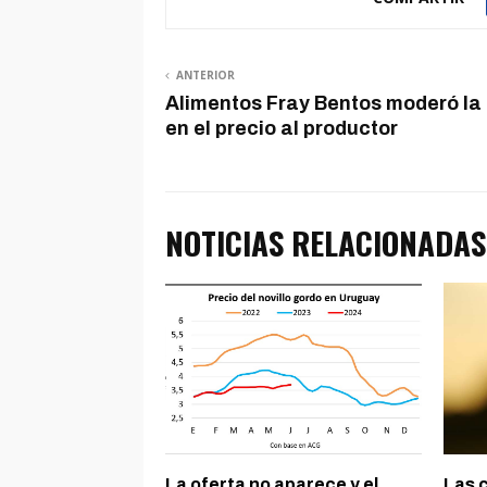
ANTERIOR
Alimentos Fray Bentos moderó la
en el precio al productor
NOTICIAS RELACIONADAS
La oferta no aparece y el
Las c