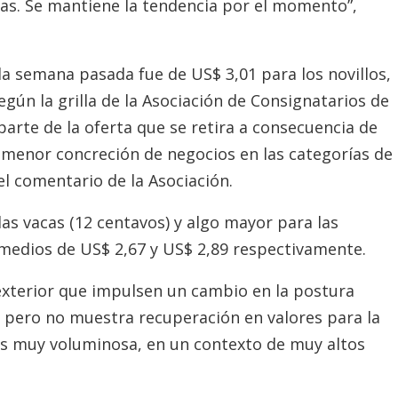
rgas. Se mantiene la tendencia por el momento”,
la semana pasada fue de US$ 3,01 para los novillos,
egún la grilla de la Asociación de Consignatarios de
arte de la oferta que se retira a consecuencia de
 menor concreción de negocios en las categorías de
el comentario de la Asociación.
as vacas (12 centavos) y algo mayor para las
omedios de US$ 2,67 y US$ 2,89 respectivamente.
xterior que impulsen un cambio en la postura
 pero no muestra recuperación en valores para la
 es muy voluminosa, en un contexto de muy altos