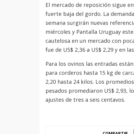
El mercado de reposición sigue en
fuerte baja del gordo. La demanda
semana surgirán nuevas referencia
miércoles y Pantalla Uruguay est
cautelosa en un mercado con pocas
fue de US$ 2,36 a US$ 2,29 y en la
Para los ovinos las entradas están
para corderos hasta 15 kg de carcas
2,20 hasta 24 kilos. Los promedio
pesados promediaron US$ 2,93, los
ajustes de tres a seis centavos.
COMPARTIR