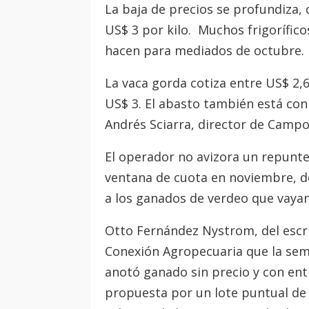
La baja de precios se profundiza, 
US$ 3 por kilo. Muchos frigorífico
hacen para mediados de octubre.
La vaca gorda cotiza entre US$ 2,60
US$ 3. El abasto también está co
Andrés Sciarra, director de Campo
El operador no avizora un repunte 
ventana de cuota en noviembre, d
a los ganados de verdeo que vayan
Otto Fernández Nystrom, del escri
Conexión Agropecuaria que la sem
anotó ganado sin precio y con ent
propuesta por un lote puntual de 