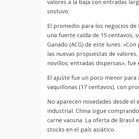
valores a la baja con entradas la
sostuvo.
El promedio para los negocios de 
una fuerte caída de 15 centavos, s
Ganado (ACG) de este lunes. «Con p
las nuevas propuestas de valores,
novillos; entradas dispersas», fue 
El ajuste fue un poco menor para l
vaquillonas (17 centavos), con pr
No aparecen novedades desde el e
industrial. China sigue comprando
carne vacuna. La oferta de Brasil
stocks en el país asiático.