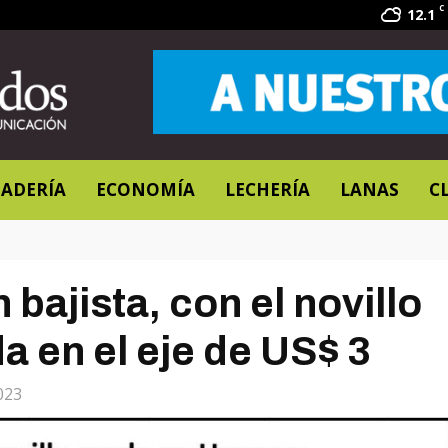
C
12.1
ADERÍA
ECONOMÍA
LECHERÍA
LANAS
C
 bajista, con el novillo
a en el eje de US$ 3
023