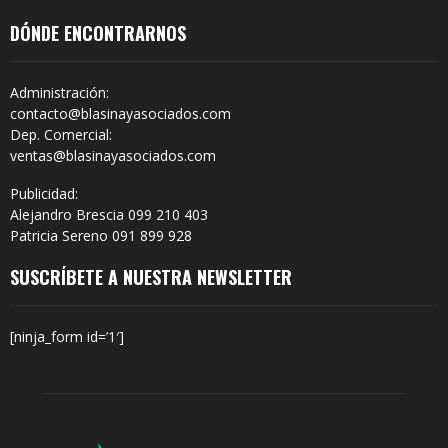
DÓNDE ENCONTRARNOS
Administración:
contacto@blasinayasociados.com
Dep. Comercial:
ventas@blasinayasociados.com
Publicidad:
Alejandro Brescia 099 210 403
Patricia Sereno 091 899 928
SUSCRÍBETE A NUESTRA NEWSLETTER
[ninja_form id=’1′]