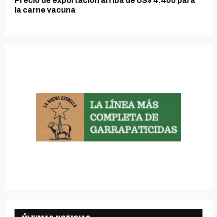
Precio de exportación arriba de US$ 4.400 para
la carne vacuna