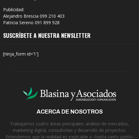
Publicidad:
Alejandro Brescia 099 210 403
Patricia Sereno 091 899 928
SUSCRÍBETE A NUESTRA NEWSLETTER
[ninja_form id=’1′]
ACERCA DE NOSOTROS
Trabajamos cuatro áreas principales: análisis de mercados,
marketing digital, consultorías y desarrollo de proyectos.
Entendemos que la realidad es explicable y –hasta cierto punto-