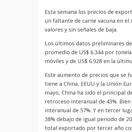
Esta semana los precios de export
un faltante de carne vacuna en el
valores y sin señales de baja.
Los últimos datos preliminares d
promedio de US$ 6.344 por tonela
móviles y de US$ 6.928 en la últi
Este aumento de precios que se h
tiene a China, EEUU y la Unión Eu
mayo, China ha sido el principal d
retroceso interanual de 43%. Bien 
interanual de 57%. Y en tercer lug
38% debajo de igual periodo de 2
total exportado por tercer año con