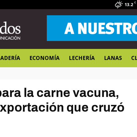
C
13.2
ADERÍA
ECONOMÍA
LECHERÍA
LANAS
C
ara la carne vacuna,
exportación que cruzó