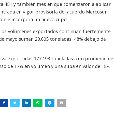
ta 481 y también mes en que comenzaron a aplicar
entrada en vigor provisoria del acuerdo Mercosur-
lton e incorpora un nuevo cupo.
, los volúmenes exportados continúan fuertemente
a de mayo suman 20.605 toneladas, 48% debajo de
leva exportadas 177.193 toneladas a un promedio de
nso de 17% en volumen y una suba en valor de 18%