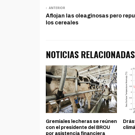
ANTERIOR
Aflojan las oleaginosas pero rep
los cereales
NOTICIAS RELACIONADAS
Gremiales lecheras se reúnen
Drást
con el presidente del BROU
clim
por asistencia financiera