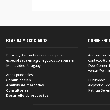
BLASINA Y ASOCIADOS
DÓNDE ENC
Blasina y Asociados es una empresa
Administració
especializada en agronegocios con base en
contacto@bla
Montevideo, Uruguay.
Dep. Comercia
ventas@blasi
Áreas principales:
Comunicación
Publicidad:
Análisis de mercados
Alejandro Bre
Consultorías
Patricia Sere
Desarrollo de proyectos