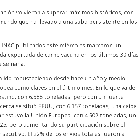
ación volvieron a superar máximos históricos, con
 mundo que ha llevado a una suba persistente en los
e INAC publicados este miércoles marcaron un
da exportada de carne vacuna en los últimos 30 día
ma semana.
a ido robusteciendo desde hace un año y medio
ropea como claves en el último mes. En lo que va de
estino, con 6.688 toneladas, pero con un fuerte
cerca se situó EEUU, con 6.157 toneladas, una caída
ar estuvo la Unión Europea, con 4.502 toneladas, un
025, pero aumentando su participación sobre el
secutivo. El 22% de los envíos totales fueron a