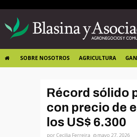
SOBRE NOSOTROS
AGRICULTURA
GAN
Récord sólido p
con precio de 
los US$ 6.300
por
Cecilia Ferreira
mayo 27, 2026