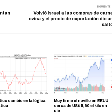
SIGUIENTE
untan
Volvió Israel a las compras de carn
ovina y el precio de exportación dio u
salt
ico cambio en la lógica
Muy firme el novillo en EEUU
ática
cerca de US$ 5,60 el kilo en
pie