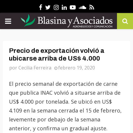
Facebook
Twitter
Instagram
Linkedin
Youtube
Soundcloud
Rss
PRIMARY
MENU
Precio de exportación volvió a
ubicarse arriba de US$ 4.000
por
Cecilia Ferreira
febrero 19, 2020
El precio semanal de exportación de carne
que publica INAC volvió a situarse arriba de
US$ 4.000 por tonelada. Se ubicó en US$
4.109 en la semana cerrada el 15 de febrero,
levemente por debajo de la semana
anterior, y confirma un gradual ajuste.