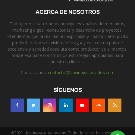
ACERCA DE NOSOTROS
Trabajamos cuatro áreas principales: análisis de mercados,
marketing digital, consultorías y desarrollo de proyectos.
Entendemos que la realidad es explicable y –hasta cierto punto-
predecible. Nuestra visión de Uruguay es la de un país de
excelencia y seriedad absoluta como productor de alimentos.
Sobre esa base construimos estrategias apropiadas para
nuestros clientes.
Contáctanos:
contacto@blasinayasociados.com
SÍGUENOS
@2021 - blasinayasociados.com. Todos los derechos reservados.