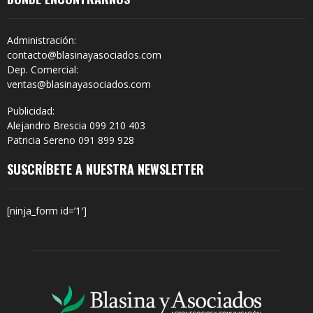
Administración:
contacto@blasinayasociados.com
Dep. Comercial:
ventas@blasinayasociados.com
Publicidad:
Alejandro Brescia 099 210 403
Patricia Sereno 091 899 928
SUSCRÍBETE A NUESTRA NEWSLETTER
[ninja_form id=’1′]