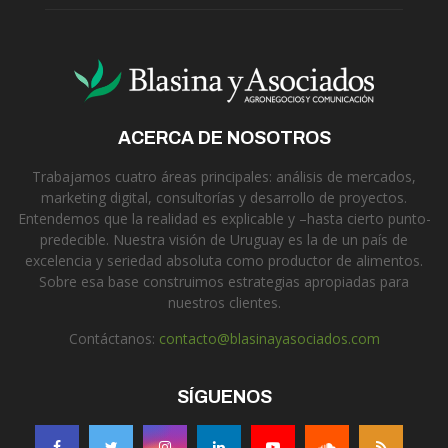
ACERCA DE NOSOTROS
Trabajamos cuatro áreas principales: análisis de mercados,
marketing digital, consultorías y desarrollo de proyectos.
Entendemos que la realidad es explicable y –hasta cierto punto-
predecible. Nuestra visión de Uruguay es la de un país de
excelencia y seriedad absoluta como productor de alimentos.
Sobre esa base construimos estrategias apropiadas para
nuestros clientes.
Contáctanos:
contacto@blasinayasociados.com
SÍGUENOS