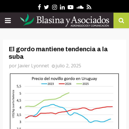
Facebook
Twitter
Instagram
Linkedin
Youtube
Soundcloud
Rss
PRIMARY
MENU
El gordo mantiene tendencia a la
suba
por
Javier Lyonnet
julio 2, 2025