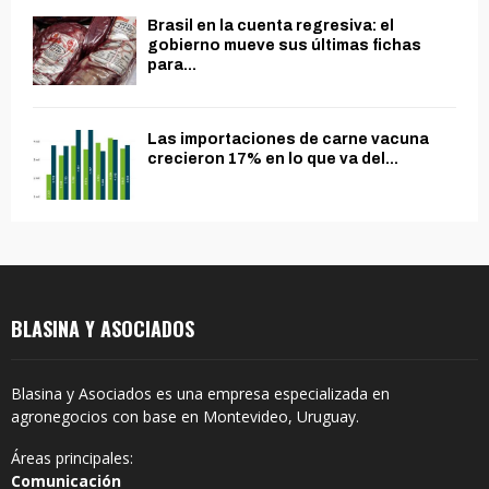
Brasil en la cuenta regresiva: el
gobierno mueve sus últimas fichas
para...
Las importaciones de carne vacuna
crecieron 17% en lo que va del...
BLASINA Y ASOCIADOS
Blasina y Asociados es una empresa especializada en
agronegocios con base en Montevideo, Uruguay.
Áreas principales:
Comunicación