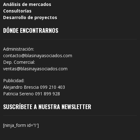
Análisis de mercados
Consultorías
Desarrollo de proyectos
DÓNDE ENCONTRARNOS
Administración:
contacto@blasinayasociados.com
Dep. Comercial:
ventas@blasinayasociados.com
Publicidad:
Alejandro Brescia 099 210 403
Patricia Sereno 091 899 928
SUSCRÍBETE A NUESTRA NEWSLETTER
[ninja_form id=’1′]