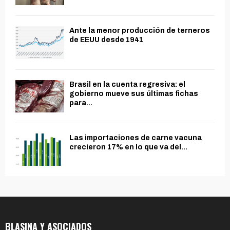
Ante la menor producción de terneros
de EEUU desde 1941
Brasil en la cuenta regresiva: el
gobierno mueve sus últimas fichas
para...
Las importaciones de carne vacuna
crecieron 17% en lo que va del...
BLASINA Y ASOCIADOS