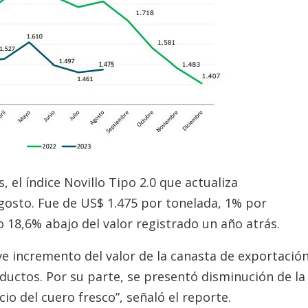
 el índice Novillo Tipo 2.0 que actualiza
sto. Fue de US$ 1.475 por tonelada, 1% por
 18,6% abajo del valor registrado un año atrás.
ve incremento del valor de la canasta de exportació
ductos. Por su parte, se presentó disminución de la
io del cuero fresco”, señaló el reporte.