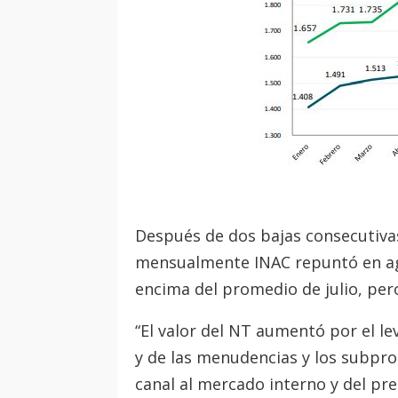
Después de dos bajas consecutivas,
mensualmente INAC repuntó en ago
encima del promedio de julio, pero
“El valor del NT aumentó por el le
y de las menudencias y los subpro
canal al mercado interno y del prec