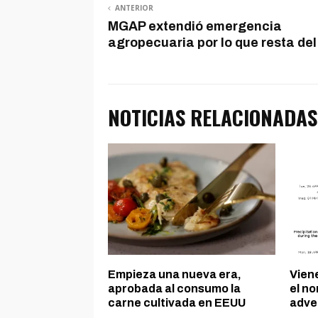
ANTERIOR
MGAP extendió emergencia
agropecuaria por lo que resta de
NOTICIAS RELACIONADAS
Empieza una nueva era,
Viene
aprobada al consumo la
el no
carne cultivada en EEUU
adve