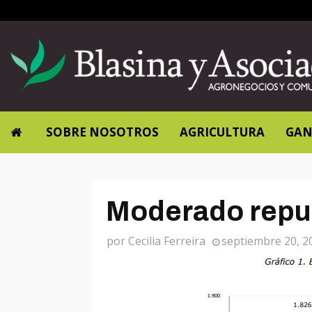
SOBRE NOSOTROS
AGRICULTURA
GAN
Moderado repun
por
Cecilia Ferreira
septiembre 20, 2