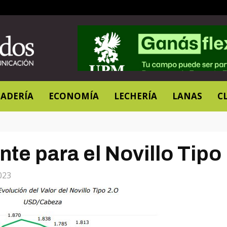
ADERÍA
ECONOMÍA
LECHERÍA
LANAS
C
te para el Novillo Tipo
023