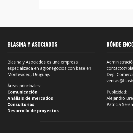
BLASINA Y ASOCIADOS
DÓNDE ENC
Blasina y Asociados es una empresa
Administració
especializada en agronegocios con base en
contacto@bla
Montevideo, Uruguay.
Dep. Comercia
ventas@blasi
Áreas principales:
Comunicación
Publicidad:
Análisis de mercados
Alejandro Bre
Consultorías
Patricia Sere
Desarrollo de proyectos