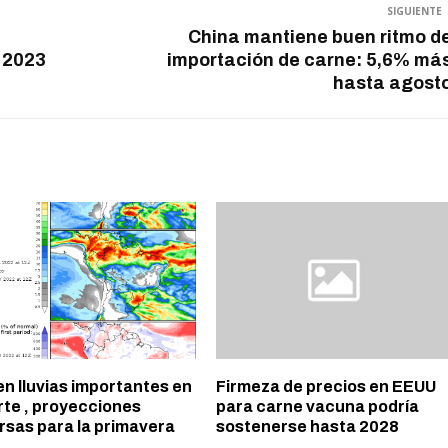
SIGUIENTE
China mantiene buen ritmo d
l 2023
importación de carne: 5,6% má
hasta agost
n lluvias importantes en
Firmeza de precios en EEUU
rte , proyecciones
para carne vacuna podría
rsas para la primavera
sostenerse hasta 2028