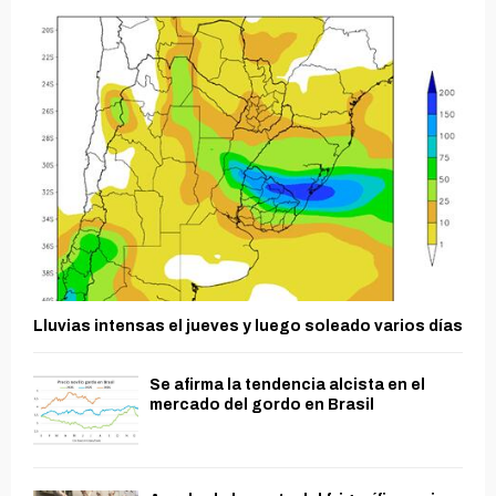
Lluvias intensas el jueves y luego soleado varios días
Se afirma la tendencia alcista en el
mercado del gordo en Brasil