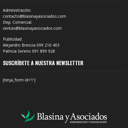
Administración:
contacto@blasinayasociados.com
Dep. Comercial:
ventas@blasinayasociados.com
Publicidad:
Alejandro Brescia 099 210 403
Patricia Sereno 091 899 928
SUSCRÍBETE A NUESTRA NEWSLETTER
[ninja_form id=’1′]