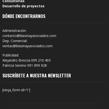
Consultorías
Desarrollo de proyectos
DÓNDE ENCONTRARNOS
Administración:
contacto@blasinayasociados.com
Dep. Comercial:
ventas@blasinayasociados.com
Publicidad:
Alejandro Brescia 099 210 403
Patricia Sereno 091 899 928
SUSCRÍBETE A NUESTRA NEWSLETTER
[ninja_form id=’1′]