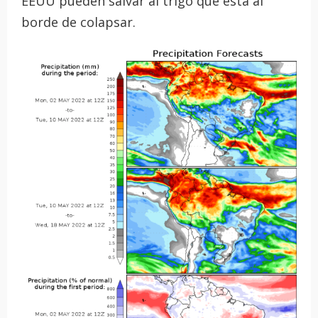
EEUU pueden salvar al trigo que está al
borde de colapsar.