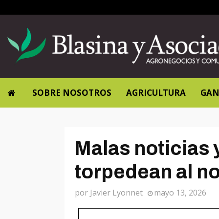
SOBRE NOSOTROS
AGRICULTURA
GAN
Malas noticias 
torpedean al nov
por
Javier Lyonnet
mayo 13, 2026