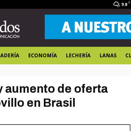
C
9.8
ADERÍA
ECONOMÍA
LECHERÍA
LANAS
C
y aumento de oferta
illo en Brasil