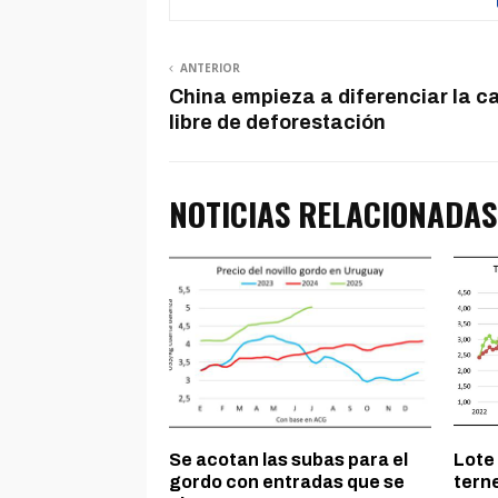
ANTERIOR
China empieza a diferenciar la c
libre de deforestación
NOTICIAS RELACIONADAS
Se acotan las subas para el
Lote 
gordo con entradas que se
terne