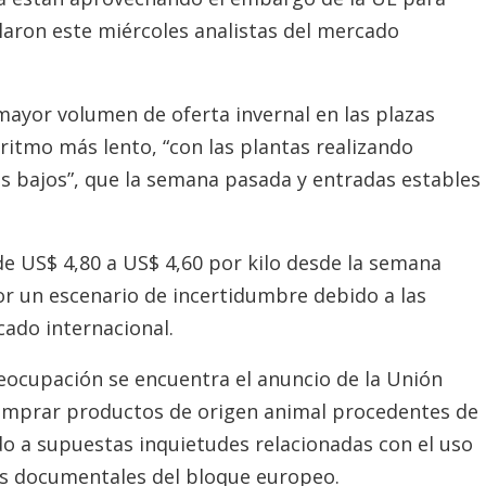
alaron este miércoles analistas del mercado
ayor volumen de oferta invernal en las plazas
ritmo más lento, “con las plantas realizando
s bajos”, que la semana pasada y entradas estables
de US$ 4,80 a US$ 4,60 por kilo desde la semana
r un escenario de incertidumbre debido a las
cado internacional.
eocupación se encuentra el anuncio de la Unión
omprar productos de origen animal procedentes de
ido a supuestas inquietudes relacionadas con el uso
os documentales del bloque europeo.