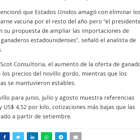
encionó que Estados Unidos amagó con eliminar lo
arne vacuna por el resto del año pero “el president
 su propuesta de ampliar las importaciones de
s ganaderos estadounidenses”, señaló el analista de
.
Scot Consultoria, el aumento de la oferta de ganad
e los precios del novillo gordo, mientras que los
onas se mantuvieron estables.
illo para junio, julio y agosto muestra referencias
 US$ 4,52 por kilo, cotizaciones más bajas que las
rado a partir de setiembre.