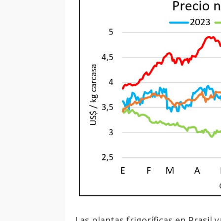
Las plantas frigoríficas en Brasi