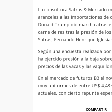
La consultora Safras & Mercado m
aranceles a las importaciones de c
Donald Trump dio marcha atrás en
carne de res tras la presión de lo
Safras, Fernando Henrique Iglesias
Según una encuesta realizada por 
ha ejercido presión a la baja sobr
precios de las vacas y las vaquill
En el mercado de futuros B3 el nov
muy uniformes de entre US$ 4,48 y
actuales, con cierto repunte espe
COMPARTIR