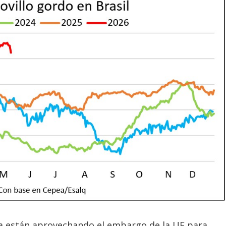
l ya están aprovechando el embargo de la UE para