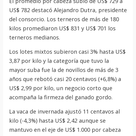
El promedio por cabeza subió de US$ 729 a
US$ 782 destacó Alejandro Dutra, presidente
del consorcio. Los terneros de más de 180
kilos promediaron US$ 831 y US$ 701 los
terneros medianos.
Los lotes mixtos subieron casi 3% hasta US$
3,87 por kilo y la categoría que tuvo la
mayor suba fue la de novillos de más de 3
años que rebotó casi 20 centavos (+6,8%) a
US$ 2,99 por kilo, un negocio corto que
acompaña la firmeza del ganado gordo.
La vaca de invernada ajustó 11 centavos al
kilo (-4,3%) hasta US$ 2,42 aunque se
mantuvo en el eje de US$ 1.000 por cabeza